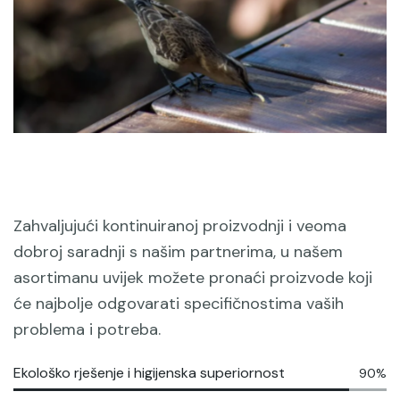
Pružamo rješenja za vaše probleme
Zahvaljujući kontinuiranoj proizvodnji i veoma
dobroj saradnji s našim partnerima, u našem
asortimanu uvijek možete pronaći proizvode koji
će najbolje odgovarati specifičnostima vaših
problema i potreba.
Ekološko rješenje i higijenska superiornost
90%