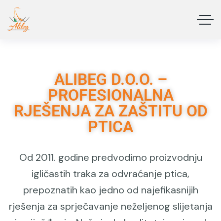
ALIBEG D.O.O. –
PROFESIONALNA
RJEŠENJA ZA ZAŠTITU OD
PTICA
Od 2011. godine predvodimo proizvodnju
igličastih traka za odvraćanje ptica,
prepoznatih kao jedno od najefikasnijih
rješenja za sprječavanje neželjenog slijetanja