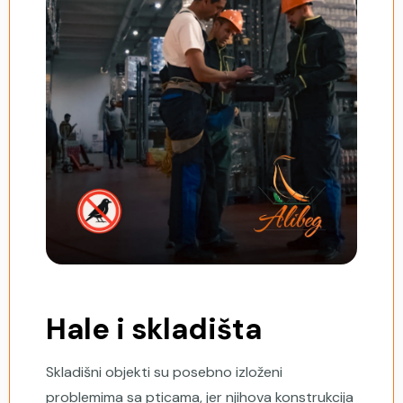
Hale i skladišta
Skladišni objekti su posebno izloženi
problemima sa pticama, jer njihova konstrukcija