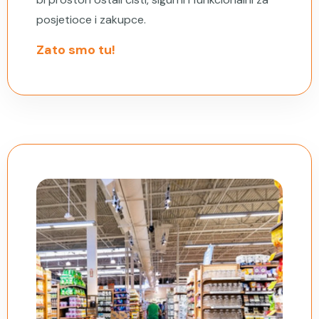
posjetioce i zakupce.
Zato smo tu!