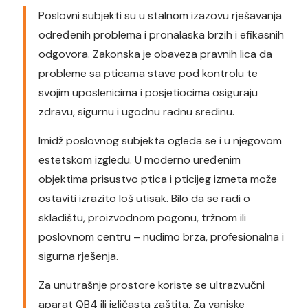
Poslovni subjekti su u stalnom izazovu rješavanja
određenih problema i pronalaska brzih i efikasnih
odgovora. Zakonska je obaveza pravnih lica da
probleme sa pticama stave pod kontrolu te
svojim uposlenicima i posjetiocima osiguraju
zdravu, sigurnu i ugodnu radnu sredinu.
Imidž poslovnog subjekta ogleda se i u njegovom
estetskom izgledu. U moderno uređenim
objektima prisustvo ptica i pticijeg izmeta može
ostaviti izrazito loš utisak. Bilo da se radi o
skladištu, proizvodnom pogonu, tržnom ili
poslovnom centru – nudimo brza, profesionalna i
sigurna rješenja.
Za unutrašnje prostore koriste se ultrazvučni
aparat QB4 ili igličasta zaštita. Za vanjske