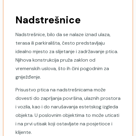
Nadstrešnice
Nadstrešnice, bilo da se nalaze iznad ulaza,
terasa ili parkirališta, često predstavljaju
idealno mjesto za slijetanje i zadržavanje ptica.
Njihova konstrukcija pruža zaklon od
vremenskih uslova, što ih čini pogodnim za
gniježđenje.
Prisustvo ptica na nadstrešnicama može
dovesti do zaprljanja površina, ulaznih prostora
i vozila, kao i do narušavanja estetskog izgleda
objekta. U poslovnim objektima to može uticati
i na prvi utisak koji ostavljate na posjetioce i
klijente.