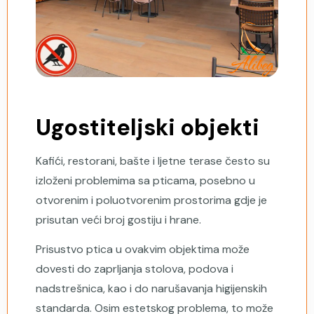
Ugostiteljski objekti
Kafići, restorani, bašte i ljetne terase često su
izloženi problemima sa pticama, posebno u
otvorenim i poluotvorenim prostorima gdje je
prisutan veći broj gostiju i hrane.
Prisustvo ptica u ovakvim objektima može
dovesti do zaprljanja stolova, podova i
nadstrešnica, kao i do narušavanja higijenskih
standarda. Osim estetskog problema, to može