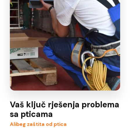
Vaš ključ rješenja problema
sa pticama
Alibeg zaštita od ptica