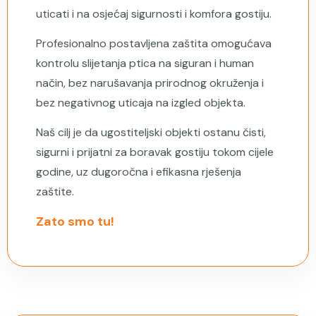
uticati i na osjećaj sigurnosti i komfora gostiju.
Profesionalno postavljena zaštita omogućava
kontrolu slijetanja ptica na siguran i human
način, bez narušavanja prirodnog okruženja i
bez negativnog uticaja na izgled objekta.
Naš cilj je da ugostiteljski objekti ostanu čisti,
sigurni i prijatni za boravak gostiju tokom cijele
godine, uz dugoročna i efikasna rješenja
zaštite.
Zato smo tu!