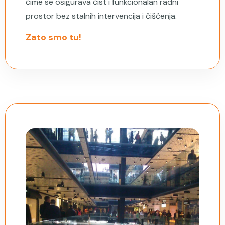
čime se osigurava čist i funkcionalan radni
prostor bez stalnih intervencija i čišćenja.
Zato smo tu!