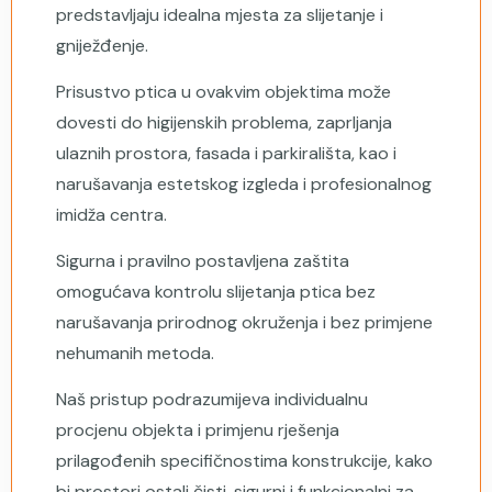
predstavljaju idealna mjesta za slijetanje i
gniježđenje.
Prisustvo ptica u ovakvim objektima može
dovesti do higijenskih problema, zaprljanja
ulaznih prostora, fasada i parkirališta, kao i
narušavanja estetskog izgleda i profesionalnog
imidža centra.
Sigurna i pravilno postavljena zaštita
omogućava kontrolu slijetanja ptica bez
narušavanja prirodnog okruženja i bez primjene
nehumanih metoda.
Naš pristup podrazumijeva individualnu
procjenu objekta i primjenu rješenja
prilagođenih specifičnostima konstrukcije, kako
bi prostori ostali čisti, sigurni i funkcionalni za