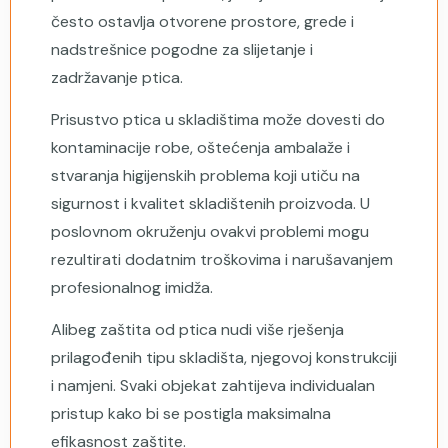
često ostavlja otvorene prostore, grede i
nadstrešnice pogodne za slijetanje i
zadržavanje ptica.
Prisustvo ptica u skladištima može dovesti do
kontaminacije robe, oštećenja ambalaže i
stvaranja higijenskih problema koji utiču na
sigurnost i kvalitet skladištenih proizvoda. U
poslovnom okruženju ovakvi problemi mogu
rezultirati dodatnim troškovima i narušavanjem
profesionalnog imidža.
Alibeg zaštita od ptica nudi više rješenja
prilagođenih tipu skladišta, njegovoj konstrukciji
i namjeni. Svaki objekat zahtijeva individualan
pristup kako bi se postigla maksimalna
efikasnost zaštite.