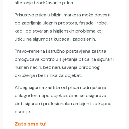
slijetanje i zadržavanje ptica.
Prisustvo ptica u blizini marketa može dovesti
do zaprljanja ulaznih prostora, fasade i robe,
kao i do stvaranja higijenskih problema koji
utiču na sigurnost kupaca i zaposlenih.
Pravovremena i stručno postavljena zaštita
omogućava kontrolu slijetanja ptica na siguran i
human način, bez narušavanja prirodnog
okruženja i bez rizika za objekat.
Alibeg sigurna zaštita od ptica nudi rješenja
prilagođena tipu objekta, čime se osigurava
čist, siguran i profesionalan ambijent za kupce i
osoblje.
Zato smo tu!