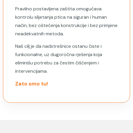
Pravilno postavljena zaštita omogućava
kontrolu slijetanja ptica na siguran i human
način, bez oštećenja konstrukcije i bez primjene
neadekvatnih metoda.
Naš cilj je da nadstrešnice ostanu čiste i
funkcionalne, uz dugoročna rješenja koja
eliminišu potrebu za čestim čišćenjem i
intervencijama.
Zato smo tu!