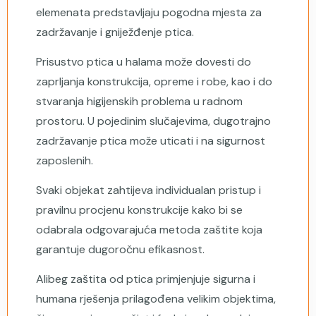
elemenata predstavljaju pogodna mjesta za
zadržavanje i gniježđenje ptica.
Prisustvo ptica u halama može dovesti do
zaprljanja konstrukcija, opreme i robe, kao i do
stvaranja higijenskih problema u radnom
prostoru. U pojedinim slučajevima, dugotrajno
zadržavanje ptica može uticati i na sigurnost
zaposlenih.
Svaki objekat zahtijeva individualan pristup i
pravilnu procjenu konstrukcije kako bi se
odabrala odgovarajuća metoda zaštite koja
garantuje dugoročnu efikasnost.
Alibeg zaštita od ptica primjenjuje sigurna i
humana rješenja prilagođena velikim objektima,