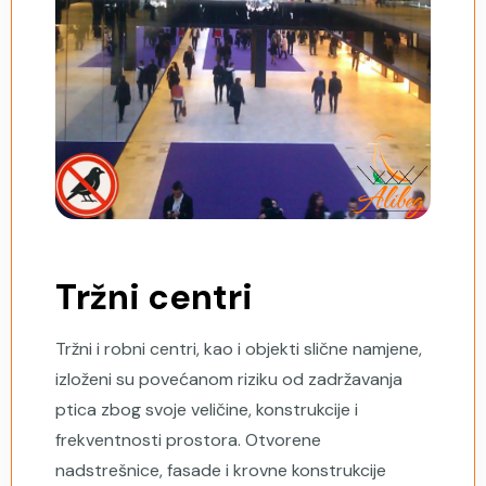
Tržni centri
Tržni i robni centri, kao i objekti slične namjene,
izloženi su povećanom riziku od zadržavanja
ptica zbog svoje veličine, konstrukcije i
frekventnosti prostora. Otvorene
nadstrešnice, fasade i krovne konstrukcije