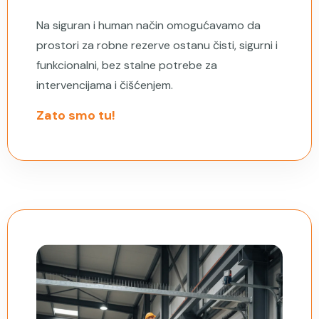
Na siguran i human način omogućavamo da
prostori za robne rezerve ostanu čisti, sigurni i
funkcionalni, bez stalne potrebe za
intervencijama i čišćenjem.
Zato smo tu!