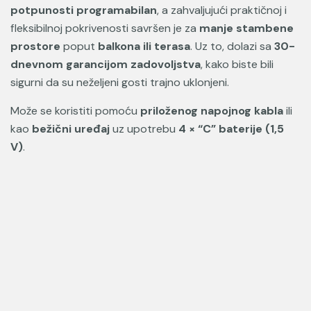
potpunosti programabilan
, a zahvaljujući praktičnoj i
fleksibilnoj pokrivenosti savršen je za
manje stambene
prostore
poput
balkona ili terasa
. Uz to, dolazi sa
30-
dnevnom garancijom zadovoljstva
, kako biste bili
sigurni da su neželjeni gosti trajno uklonjeni.
Može se koristiti pomoću
priloženog napojnog kabla
ili
kao
bežični uređaj
uz upotrebu
4 × “C” baterije (1,5
V)
.