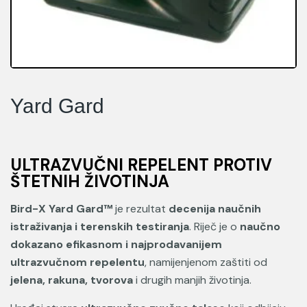
Yard Gard
ULTRAZVUČNI REPELENT PROTIV
ŠTETNIH ŽIVOTINJA
Bird-X Yard Gard™
je rezultat
decenija naučnih
istraživanja i terenskih testiranja
. Riječ je o
naučno
dokazano efikasnom i najprodavanijem
ultrazvučnom repelentu
, namijenjenom zaštiti od
jelena, rakuna, tvorova
i drugih manjih životinja.